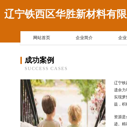
辽宁铁西区华胜新材料有限
网站首页
企业简介
企业
成功案例
SUCCESS CASES
辽宁铁
遗余力
实现梦
益，积
资源是
迹。精