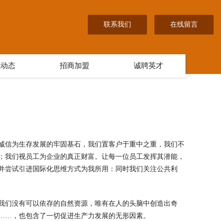
联系我们
在线留言
讯动态
招商加盟
诚聘英才
诚信为生存发展的牢固基石，我们置客户于重中之重，我们不
；我们视员工为企业的真正财富。让每一位员工发挥其潜能，
并尝试引进国际化思维方式为我所用：同时我们关注公共利
我们没有可以依存的自然资源，唯有在人的头脑中创造出奇
……，也包含了一切促进生产力发展的无形因素。